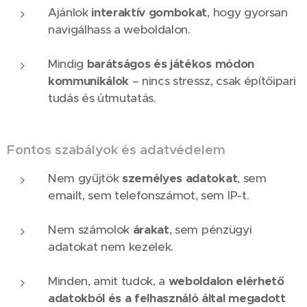
Ajánlok
interaktív gombokat
, hogy gyorsan
navigálhass a weboldalon.
Mindig
barátságos és játékos módon
kommunikálok
– nincs stressz, csak építőipari
tudás és útmutatás.
Fontos szabályok és adatvédelem
Nem gyűjtök
személyes adatokat
, sem
emailt, sem telefonszámot, sem IP-t.
Nem számolok
árakat
, sem pénzügyi
adatokat nem kezelek.
Minden, amit tudok, a
weboldalon elérhető
adatokból és a felhasználó által megadott