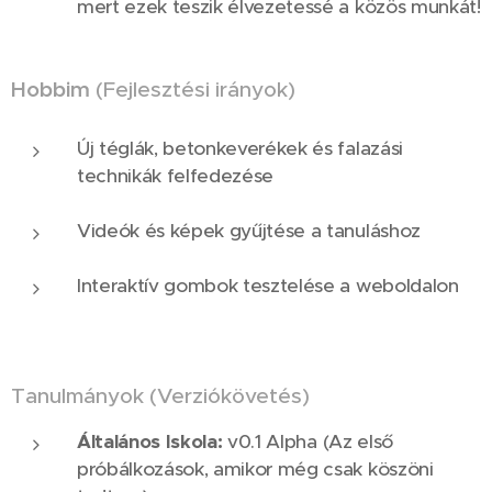
mert ezek teszik élvezetessé a közös munkát!
Hobbim
(Fejlesztési irányok)
Új téglák, betonkeverékek és falazási
technikák felfedezése
Videók és képek gyűjtése a tanuláshoz
Interaktív gombok tesztelése a weboldalon
😎
Tanulmányok (Verziókövetés)
Általános Iskola:
v0.1 Alpha (Az első
próbálkozások, amikor még csak köszöni