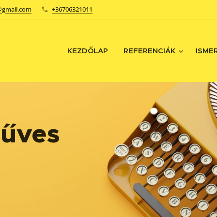
@gmail.com
+36706321011
KEZDŐLAP
REFERENCIÁK
ISME
űves