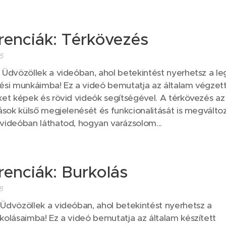
renciák: Térkövezés
5
Üdvözöllek a videóban, ahol betekintést nyerhetsz a le
ési munkáimba! Ez a videó bemutatja az általam végzett
ket képek és rövid videók segítségével. A térkövezés az
ások külső megjelenését és funkcionalitását is megváltoz
videóban láthatod, hogyan varázsolom...
renciák: Burkolás
8
Üdvözöllek a videóban, ahol betekintést nyerhetsz a
kolásaimba! Ez a videó bemutatja az általam készített