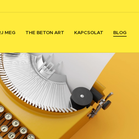
RJ MEG
THE BETON ART
KAPCSOLAT
BLOG