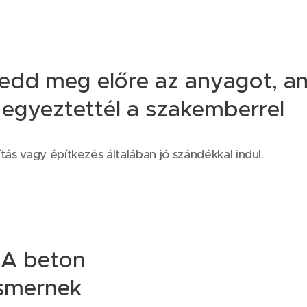
edd meg előre az anyagot, a
egyeztettél a szakemberrel
ítás vagy építkezés általában jó szándékkal indul.
 A beton
ismernek