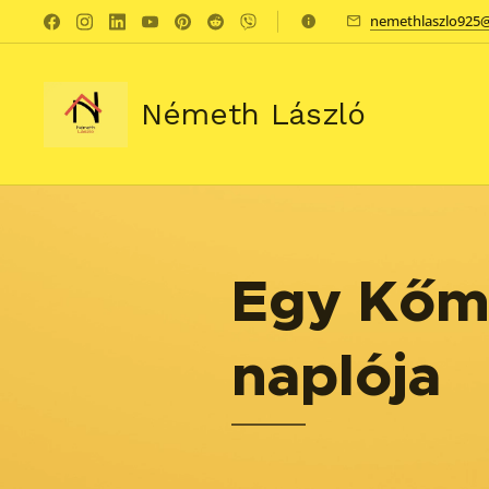
nemethlaszlo925
Németh László
Egy Kőm
naplója