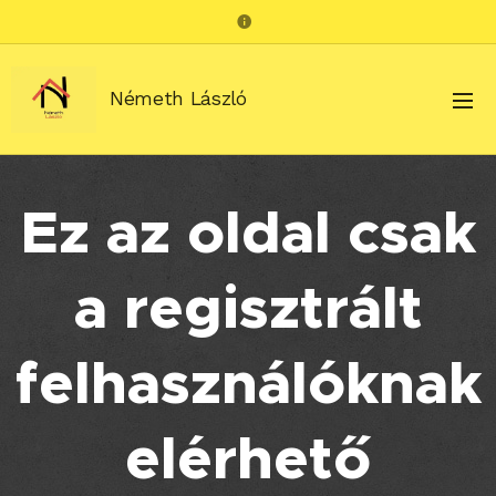
Németh László
Ez az oldal csak
a regisztrált
felhasználóknak
elérhető