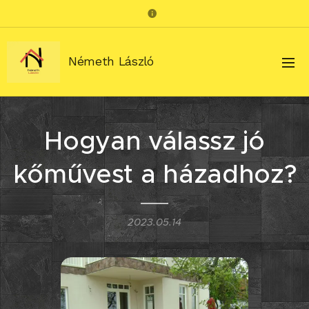
Németh László
Hogyan válassz jó
kőművest a házadhoz?
2023.05.14