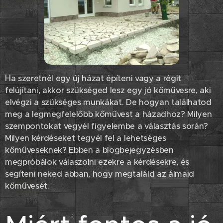
Ha szeretnél egy új házat építeni vagy a régit
felújítani, akkor szükséged lesz egy jó kőművesre, aki
elvégzi a szükséges munkákat. De hogyan találhatod
meg a legmegfelelőbb kőművest a házadhoz? Milyen
szempontokat vegyél figyelembe a választás során?
Milyen kérdéseket tegyél fel a lehetséges
kőműveseknek? Ebben a blogbejegyzésben
megpróbálok válaszolni ezekre a kérdésekre, és
segíteni neked abban, hogy megtaláld az álmaid
kőművesét.