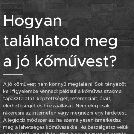
Hogyan
találhatod meg
a jó kőművest?
A jó kőművest nem könnyű megtalálni. Sok tényezőt
kell figyelembe venned: például a kőműves szakmai
tapasztalatát, képzettségét, referenciáit, árait,
elérhetőségét és hozzáállását. Nem elég csak
rákeresni az interneten vagy megnézni egy hirdetést.
A legjobb módszer az, ha személyesen ismerkedsz
meg a lehetséges kőművesekkel, és beszélgetsz velük